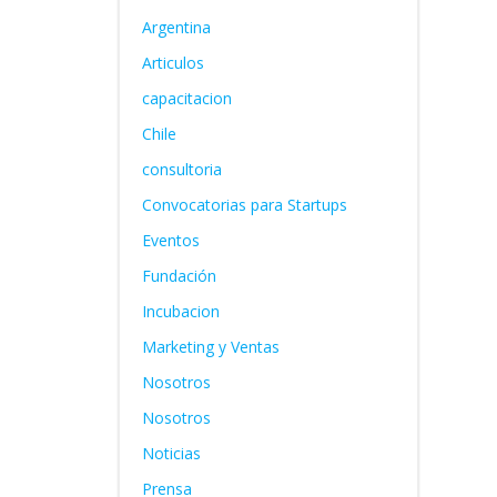
Argentina
Articulos
capacitacion
Chile
consultoria
Convocatorias para Startups
Eventos
Fundación
Incubacion
Marketing y Ventas
Nosotros
Nosotros
Noticias
Prensa