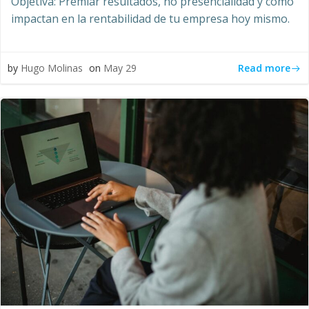
Objetiva: Premiar resultados, no presencialidad y cómo
impactan en la rentabilidad de tu empresa hoy mismo.
Read more
by
Hugo Molinas
on
May 29