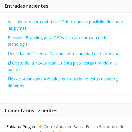
entradas
en
Entradas recientes
Aplicando IA para optimizar Odoo: nuevas posibilidades para
las pymes
Personal Branding para CEOs: La cara humana de la
tecnología
Densidad de Talento: Calidad sobre cantidad en tu nómina
El Costo de la No-Calidad: Cuánta plata estás tirando a la
basura
Flexxus Avanzado: Módulos que quizás no estás usando y
deberías
Comentarios recientes
Fabiana Puig
en
Cierre Anual en Santa Fe: Un Encuentro de