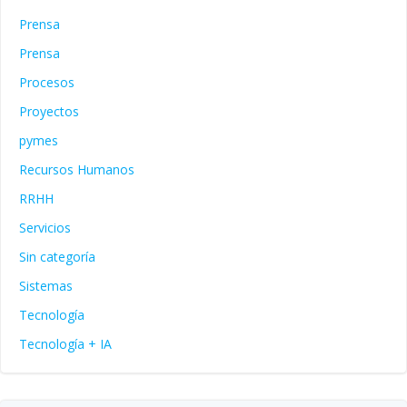
Prensa
Prensa
Procesos
Proyectos
pymes
Recursos Humanos
RRHH
Servicios
Sin categoría
Sistemas
Tecnología
Tecnología + IA