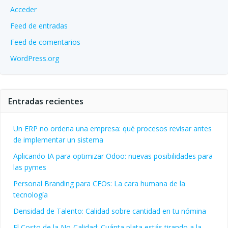
Acceder
Feed de entradas
Feed de comentarios
WordPress.org
Entradas recientes
Un ERP no ordena una empresa: qué procesos revisar antes
de implementar un sistema
Aplicando IA para optimizar Odoo: nuevas posibilidades para
las pymes
Personal Branding para CEOs: La cara humana de la
tecnología
Densidad de Talento: Calidad sobre cantidad en tu nómina
El Costo de la No-Calidad: Cuánta plata estás tirando a la