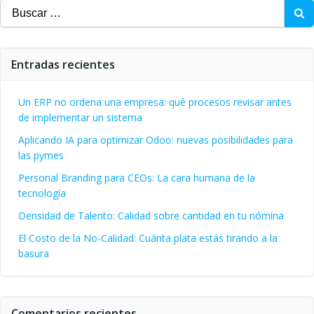
Buscar:
Entradas recientes
Un ERP no ordena una empresa: qué procesos revisar antes
de implementar un sistema
Aplicando IA para optimizar Odoo: nuevas posibilidades para
las pymes
Personal Branding para CEOs: La cara humana de la
tecnología
Densidad de Talento: Calidad sobre cantidad en tu nómina
El Costo de la No-Calidad: Cuánta plata estás tirando a la
basura
Comentarios recientes