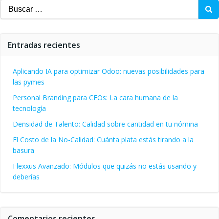
Buscar:
Entradas recientes
Aplicando IA para optimizar Odoo: nuevas posibilidades para
las pymes
Personal Branding para CEOs: La cara humana de la
tecnología
Densidad de Talento: Calidad sobre cantidad en tu nómina
El Costo de la No-Calidad: Cuánta plata estás tirando a la
basura
Flexxus Avanzado: Módulos que quizás no estás usando y
deberías
Comentarios recientes