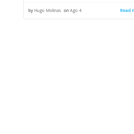
Read 
by
Hugo Molinas
on
Ago 4