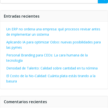
Entradas recientes
Un ERP no ordena una empresa: qué procesos revisar antes
de implementar un sistema
Aplicando IA para optimizar Odoo: nuevas posibilidades para
las pymes
Personal Branding para CEOs: La cara humana de la
tecnología
Densidad de Talento: Calidad sobre cantidad en tu nómina
El Costo de la No-Calidad: Cuánta plata estás tirando a la
basura
Comentarios recientes