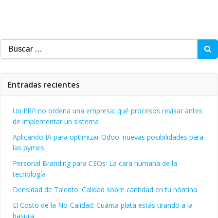
Buscar:
Entradas recientes
Un ERP no ordena una empresa: qué procesos revisar antes
de implementar un sistema
Aplicando IA para optimizar Odoo: nuevas posibilidades para
las pymes
Personal Branding para CEOs: La cara humana de la
tecnología
Densidad de Talento: Calidad sobre cantidad en tu nómina
El Costo de la No-Calidad: Cuánta plata estás tirando a la
basura