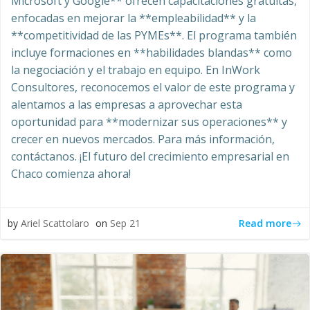
Microsoft y Google** ofrecen capacitaciones gratuitas,
enfocadas en mejorar la **empleabilidad** y la
**competitividad de las PYMEs**. El programa también
incluye formaciones en **habilidades blandas** como
la negociación y el trabajo en equipo. En InWork
Consultores, reconocemos el valor de este programa y
alentamos a las empresas a aprovechar esta
oportunidad para **modernizar sus operaciones** y
crecer en nuevos mercados. Para más información,
contáctanos. ¡El futuro del crecimiento empresarial en
Chaco comienza ahora!
Read more
by
Ariel Scattolaro
on
Sep 21