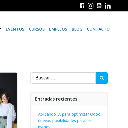
EVENTOS
CURSOS
EMPLEOS
BLOG
CONTACTO
Buscar:
Entradas recientes
Aplicando IA para optimizar Odoo:
nuevas posibilidades para las
pymes