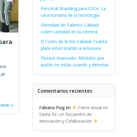
Personal Branding para CEOs: La
cara humana de la tecnología
Densidad de Talento: Calidad
sobre cantidad en tu nómina
para
El Costo de la No-Calidad: Cuánta
plata estás tirando a la basura
Flexxus Avanzado: Módulos que
quizás no estás usando y deberías
ave
qué
Comentarios recientes
more
Fabiana Puig
en
Cierre Anual en
Santa Fe: Un Encuentro de
Innovación y Colaboración