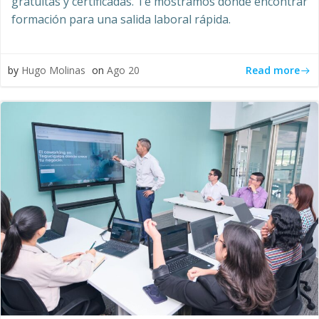
gratuitas y certificadas. Te mostramos dónde encontrar
formación para una salida laboral rápida.
Read more
by
Hugo Molinas
on
Ago 20