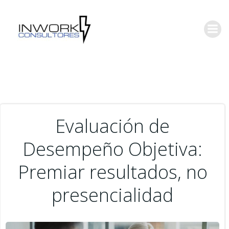
Saltar
al
contenido
Evaluación de
Desempeño Objetiva:
Premiar resultados, no
presencialidad