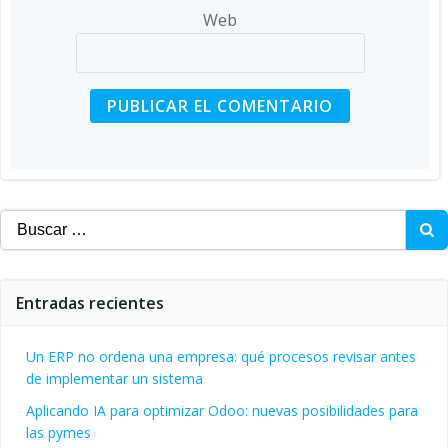
Web
Buscar:
Entradas recientes
Un ERP no ordena una empresa: qué procesos revisar antes
de implementar un sistema
Aplicando IA para optimizar Odoo: nuevas posibilidades para
las pymes