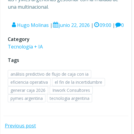
una multinacional.
Hugo Molinas
|
junio 22, 2026
|
09:00
|
0
Category
Tecnología + IA
Tags
análisis predictivo de flujo de caja con ia
eficiencia operativa
el fin de la incertidumbre
generar caja 2026
Inwork Consultores
pymes argentina
tecnologia argentina
Navegación
Previous post