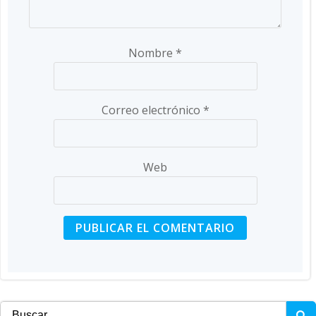
Nombre
*
Correo electrónico
*
Web
Buscar: