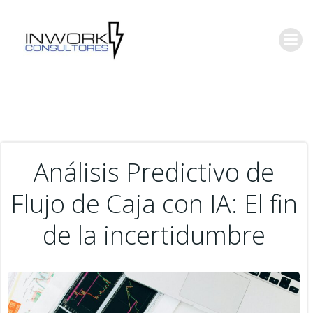
Saltar
al
contenido
Análisis Predictivo de
Flujo de Caja con IA: El fin
de la incertidumbre