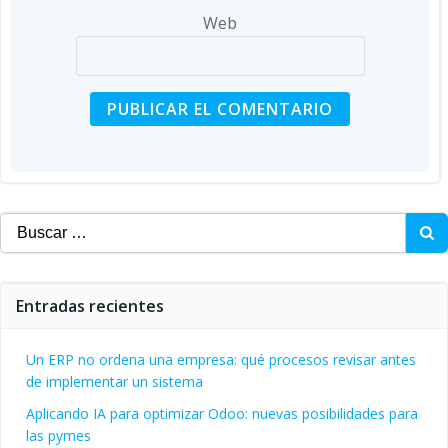
Web
Buscar:
Entradas recientes
Un ERP no ordena una empresa: qué procesos revisar antes
de implementar un sistema
Aplicando IA para optimizar Odoo: nuevas posibilidades para
las pymes