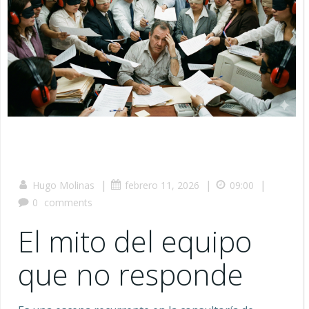
|
|
|
Hugo Molinas
febrero 11, 2026
09:00
0
comments
El mito del equipo
que no responde