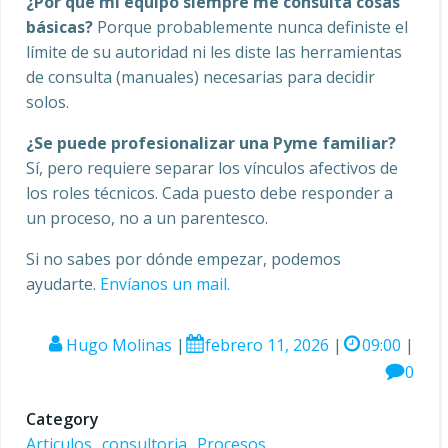
¿Por qué mi equipo siempre me consulta cosas
básicas?
Porque probablemente nunca definiste el
límite de su autoridad ni les diste las herramientas
de consulta (manuales) necesarias para decidir
solos.
¿Se puede profesionalizar una Pyme familiar?
Sí, pero requiere separar los vínculos afectivos de
los roles técnicos. Cada puesto debe responder a
un proceso, no a un parentesco.
Si no sabes por dónde empezar, podemos
ayudarte.
Envíanos un mail.
Hugo Molinas
|
febrero 11, 2026
|
09:00
|
0
Category
Articulos
consultoria
Procesos