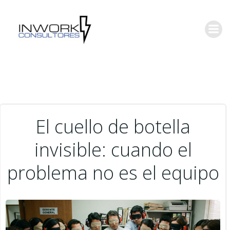
Saltar
al
contenido
El cuello de botella
invisible: cuando el
problema no es el equipo