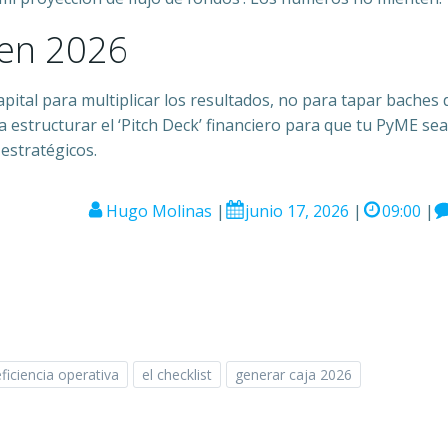
 en 2026
pital para multiplicar los resultados, no para tapar baches 
 estructurar el ‘Pitch Deck’ financiero para que tu PyME sea
 estratégicos.
Hugo Molinas
|
junio 17, 2026
|
09:00
|
eficiencia operativa
el checklist
generar caja 2026