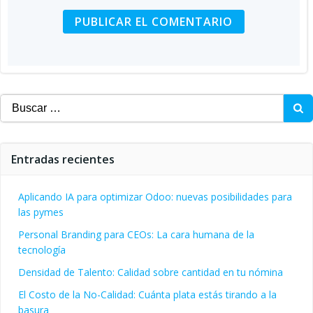
Buscar:
Entradas recientes
Aplicando IA para optimizar Odoo: nuevas posibilidades para
las pymes
Personal Branding para CEOs: La cara humana de la
tecnología
Densidad de Talento: Calidad sobre cantidad en tu nómina
El Costo de la No-Calidad: Cuánta plata estás tirando a la
basura