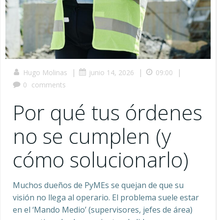
|
|
|
Hugo Molinas
junio 14, 2026
09:00
0
comments
Por qué tus órdenes
no se cumplen (y
cómo solucionarlo)
Muchos dueños de PyMEs se quejan de que su
visión no llega al operario. El problema suele estar
en el ‘Mando Medio’ (supervisores, jefes de área)