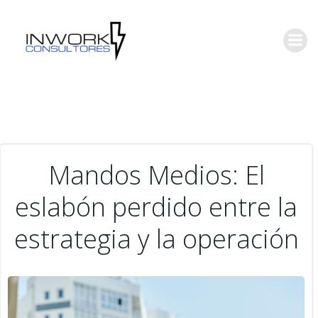
Saltar
al
contenido
Mandos Medios: El
eslabón perdido entre la
estrategia y la operación