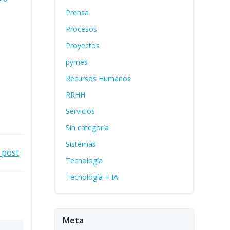
Prensa
Procesos
Proyectos
pymes
Recursos Humanos
RRHH
Servicios
Sin categoría
Sistemas
 post
Tecnología
Tecnología + IA
Meta