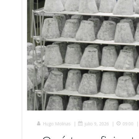
|
|
|
Hugo Molinas
julio 9, 2026
09:00