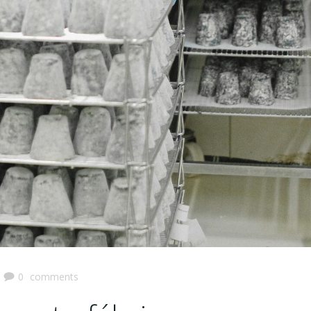
0
comments