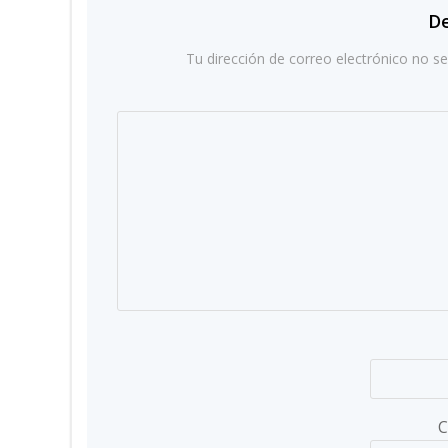
entradas
De
Tu dirección de correo electrónico no se
C