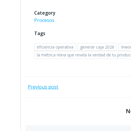
Category
Procesos
Tags
eficiencia operativa
generar caja 2026
Inwo
la métrica reina que revela la verdad de tu produc
Navegación
Previous post
por
N
las