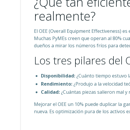
¿Qué tan eficiente
realmente?
El OEE (Overall Equipment Effectiveness) es 
Muchas PyMEs creen que operan al 80% cuan
dueños a mirar los números fríos para detect
Los tres pilares del
Disponibilidad:
¿Cuánto tiempo estuvo la
Rendimiento:
¿Produjo a la velocidad te
Calidad:
¿Cuántas piezas salieron mal y 
Mejorar el OEE un 10% puede duplicar la ga
nueva. Es optimización pura de los activos e