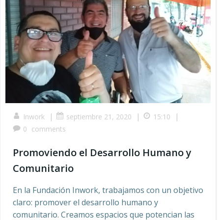
|
|
|
Inwork
septiembre 21, 2020
15:10
0
comments
Promoviendo el Desarrollo Humano y
Comunitario
En la Fundación Inwork, trabajamos con un objetivo
claro: promover el desarrollo humano y
comunitario. Creamos espacios que potencian las