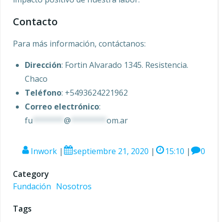
Contacto
Para más información, contáctanos:
Dirección
: Fortin Alvarado 1345. Resistencia.
Chaco
Teléfono
: +5493624221962
Correo electrónico
:
fu
*******
@
********
om.ar
Inwork
|
septiembre 21, 2020
|
15:10
|
0
Category
Fundación
Nosotros
Tags