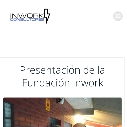
Saltar
al
contenido
Presentación de la
Fundación Inwork