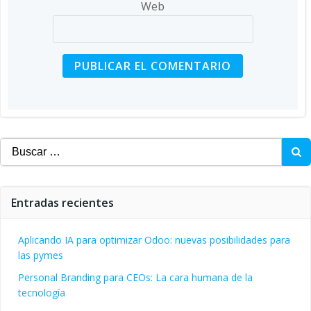
Web
Buscar:
Entradas recientes
Aplicando IA para optimizar Odoo: nuevas posibilidades para
las pymes
Personal Branding para CEOs: La cara humana de la
tecnología