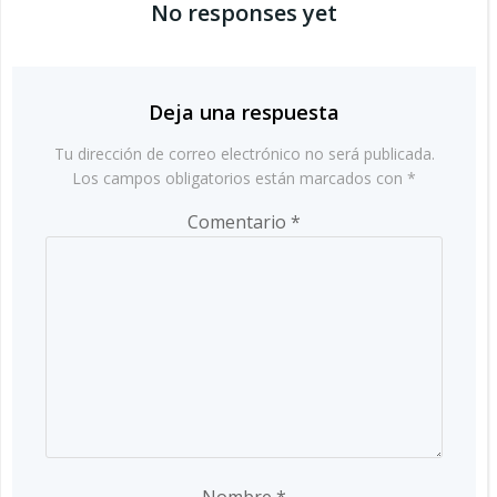
las
No responses yet
las
entradas
entradas
Deja una respuesta
Tu dirección de correo electrónico no será publicada.
Los campos obligatorios están marcados con
*
Comentario
*
Nombre
*