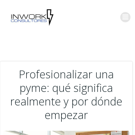
Saltar
al
contenido
Profesionalizar una
pyme: qué significa
realmente y por dónde
empezar