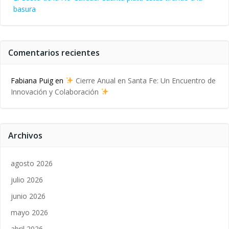
basura
Comentarios recientes
Fabiana Puig
en
Cierre Anual en Santa Fe: Un Encuentro de
Innovación y Colaboración
Archivos
agosto 2026
julio 2026
junio 2026
mayo 2026
abril 2026