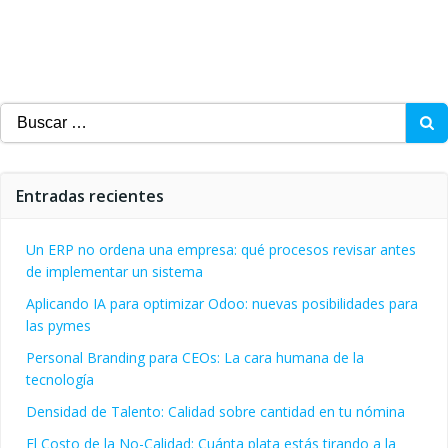
Buscar:
Entradas recientes
Un ERP no ordena una empresa: qué procesos revisar antes
de implementar un sistema
Aplicando IA para optimizar Odoo: nuevas posibilidades para
las pymes
Personal Branding para CEOs: La cara humana de la
tecnología
Densidad de Talento: Calidad sobre cantidad en tu nómina
El Costo de la No-Calidad: Cuánta plata estás tirando a la