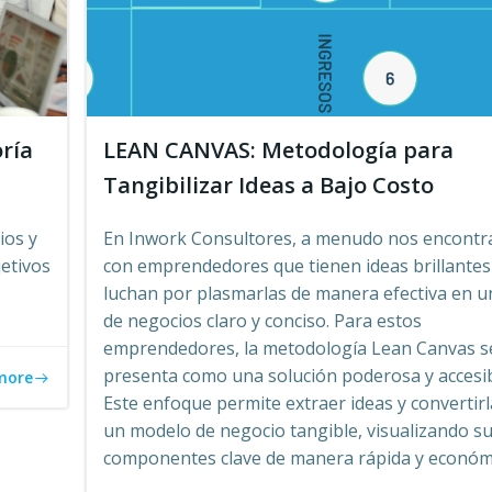
oría
LEAN CANVAS: Metodología para
Tangibilizar Ideas a Bajo Costo
ios y
En Inwork Consultores, a menudo nos encont
etivos
con emprendedores que tienen ideas brillantes
luchan por plasmarlas de manera efectiva en u
de negocios claro y conciso. Para estos
emprendedores, la metodología Lean Canvas s
presenta como una solución poderosa y accesib
more
Este enfoque permite extraer ideas y convertir
un modelo de negocio tangible, visualizando s
componentes clave de manera rápida y económ