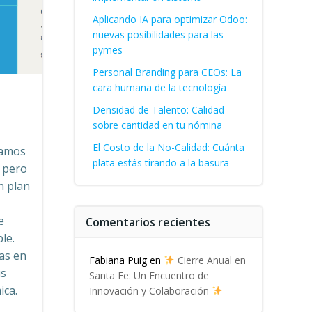
Aplicando IA para optimizar Odoo:
nuevas posibilidades para las
pymes
Personal Branding para CEOs: La
cara humana de la tecnología
Densidad de Talento: Calidad
sobre cantidad en tu nómina
El Costo de la No-Calidad: Cuánta
ramos
plata estás tirando a la basura
 pero
n plan
e
Comentarios recientes
le.
las en
Fabiana Puig
en
Cierre Anual en
us
Santa Fe: Un Encuentro de
ica.
Innovación y Colaboración