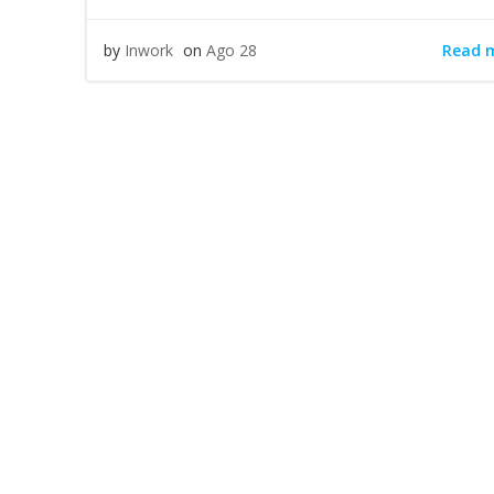
Read 
by
Inwork
on
Ago 28