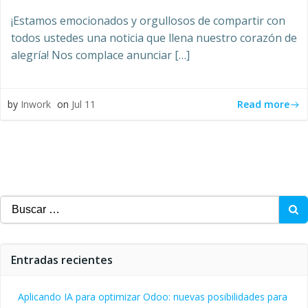
¡Estamos emocionados y orgullosos de compartir con
todos ustedes una noticia que llena nuestro corazón de
alegría! Nos complace anunciar […]
Read more
by
Inwork
on
Jul 11
Buscar:
Entradas recientes
Aplicando IA para optimizar Odoo: nuevas posibilidades para