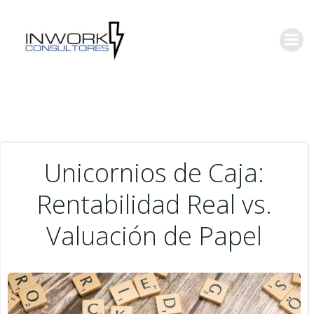
Saltar
al
contenido
Unicornios de Caja:
Rentabilidad Real vs.
Valuación de Papel