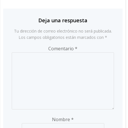
las
entradas
entradas
Deja una respuesta
Tu dirección de correo electrónico no será publicada.
Los campos obligatorios están marcados con
*
Comentario
*
Nombre
*